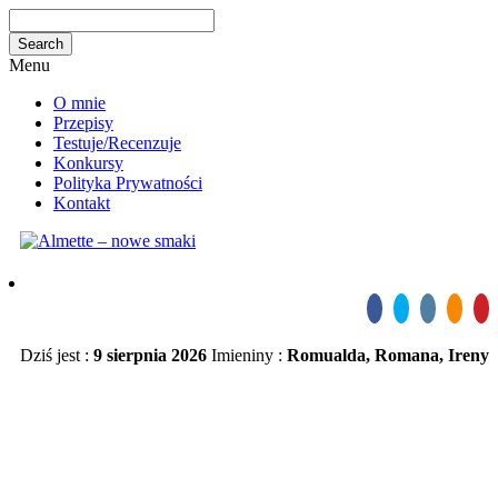
Menu
O mnie
Przepisy
Testuje/Recenzuje
Konkursy
Polityka Prywatności
Kontakt
Dziś jest :
9 sierpnia 2026
Imieniny :
Romualda, Romana, Ireny