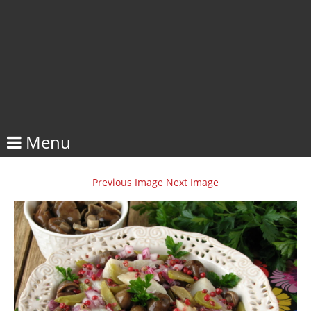
Menu
Previous Image
Next Image