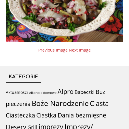
Previous Image
Next Image
KATEGORIE
Alpro
Bez
Babeczki
Aktualności
Alkohole domowe
Boże Narodzenie
Ciasta
pieczenia
Ciastka
Ciasteczka
Dania bezmięsne
imprezy
Imprezy/
Desery
Grill