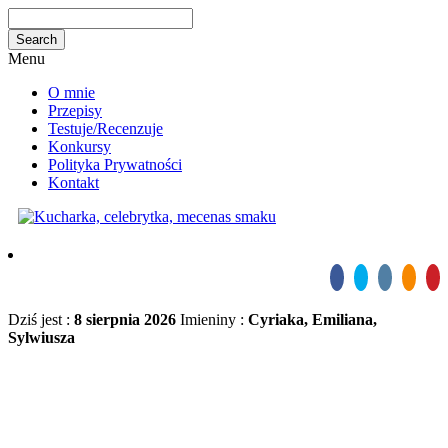
Menu
O mnie
Przepisy
Testuje/Recenzuje
Konkursy
Polityka Prywatności
Kontakt
Dziś jest :
8 sierpnia 2026
Imieniny :
Cyriaka, Emiliana,
Sylwiusza