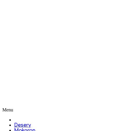
Menu
Desery
Makaron