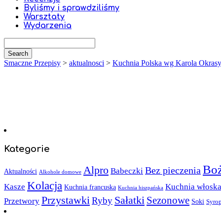
Byliśmy i sprawdziliśmy
Warsztaty
Wydarzenia
Smaczne Przepisy
>
aktualnosci
>
Kuchnia Polska wg Karola Okras
Kategorie
Boż
Alpro
Bez pieczenia
Babeczki
Aktualności
Alkohole domowe
Kolacja
Kasze
Kuchnia włosk
Kuchnia francuska
Kuchnia hiszpańska
Sałatki
Przystawki
Sezonowe
Ryby
Przetwory
Soki
Syro