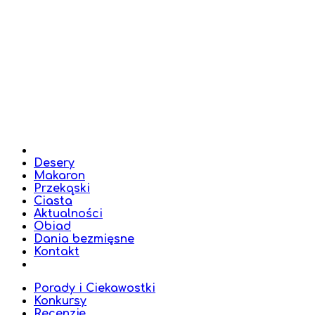
Desery
Makaron
Przekąski
Ciasta
Aktualności
Obiad
Dania bezmięsne
Kontakt
Porady i Ciekawostki
Konkursy
Recenzje