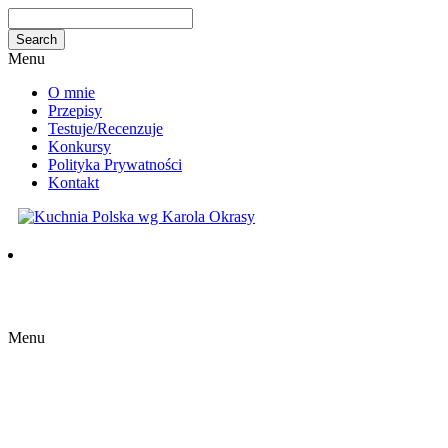
Menu
O mnie
Przepisy
Testuje/Recenzuje
Konkursy
Polityka Prywatności
Kontakt
Menu