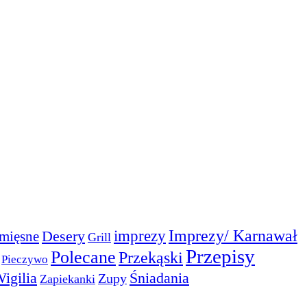
Imprezy/ Karnawał
imprezy
Desery
mięsne
Grill
Przepisy
Polecane
Przekąski
Pieczywo
igilia
Śniadania
Zupy
Zapiekanki