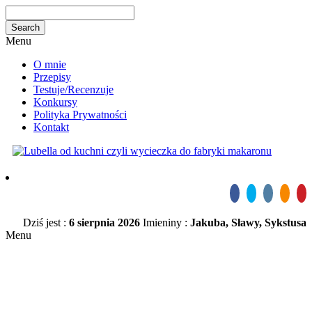
Menu
O mnie
Przepisy
Testuje/Recenzuje
Konkursy
Polityka Prywatności
Kontakt
Dziś jest :
6 sierpnia 2026
Imieniny :
Jakuba, Sławy, Sykstusa
Menu