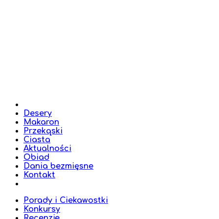
Desery
Makaron
Przekąski
Ciasta
Aktualności
Obiad
Dania bezmięsne
Kontakt
Porady i Ciekawostki
Konkursy
Recenzje