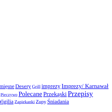
Imprezy/ Karnawał
imprezy
Desery
mięsne
Grill
Przepisy
Polecane
Przekąski
Pieczywo
igilia
Śniadania
Zupy
Zapiekanki