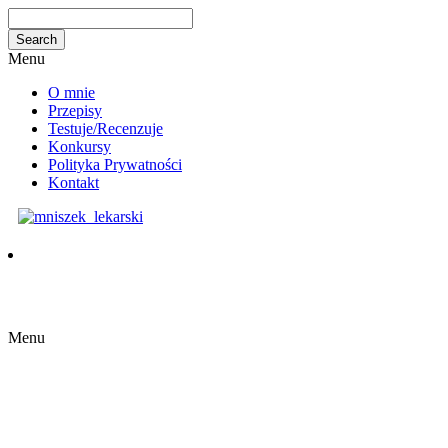
Menu
O mnie
Przepisy
Testuje/Recenzuje
Konkursy
Polityka Prywatności
Kontakt
Menu