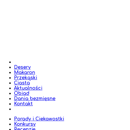
Desery
Makaron
Przekąski
Ciasta
Aktualności
Obiad
Dania bezmięsne
Kontakt
Porady i Ciekawostki
Konkursy
Recenzje