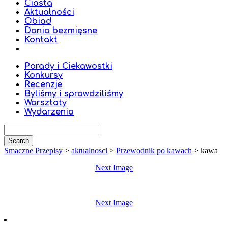
Ciasta
Aktualności
Obiad
Dania bezmięsne
Kontakt
Porady i Ciekawostki
Konkursy
Recenzje
Byliśmy i sprawdziliśmy
Warsztaty
Wydarzenia
Smaczne Przepisy
>
aktualnosci
>
Przewodnik po kawach
>
kawa
Next Image
Next Image