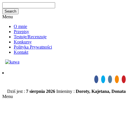
Menu
O mnie
Przepisy
Testuje/Recenzuje
Konkursy
Polityka Prywatności
Kontakt
Dziś jest :
7 sierpnia 2026
Imieniny :
Doroty, Kajetana, Donata
Menu