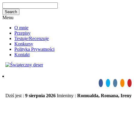
Menu
O mnie
Przepisy
Testuje/Recenzuje
Konkursy
Polityka Prywatności
Kontakt
Dziś jest :
9 sierpnia 2026
Imieniny :
Romualda, Romana, Ireny