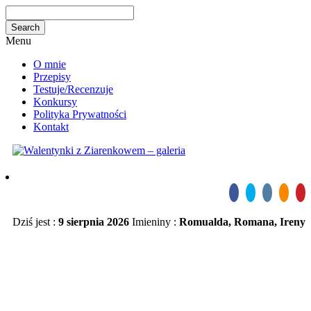
Menu
O mnie
Przepisy
Testuje/Recenzuje
Konkursy
Polityka Prywatności
Kontakt
Dziś jest :
9 sierpnia 2026
Imieniny :
Romualda, Romana, Ireny