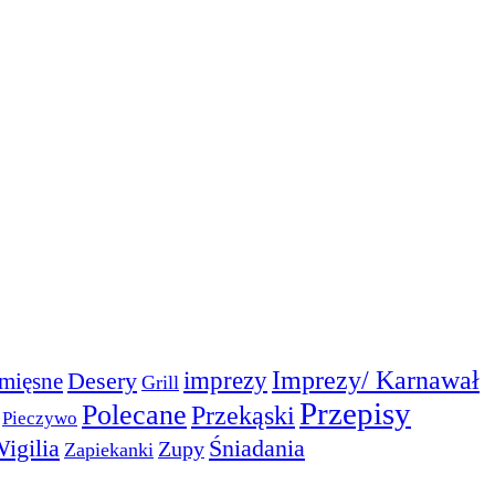
Imprezy/ Karnawał
imprezy
Desery
mięsne
Grill
Przepisy
Polecane
Przekąski
Pieczywo
igilia
Śniadania
Zupy
Zapiekanki