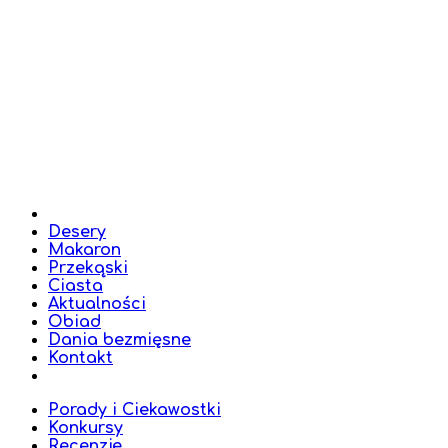
Desery
Makaron
Przekąski
Ciasta
Aktualności
Obiad
Dania bezmięsne
Kontakt
Porady i Ciekawostki
Konkursy
Recenzje