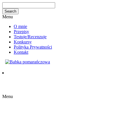
Menu
O mnie
Przepisy
Testuje/Recenzuje
Konkursy
Polityka Prywatności
Kontakt
Menu