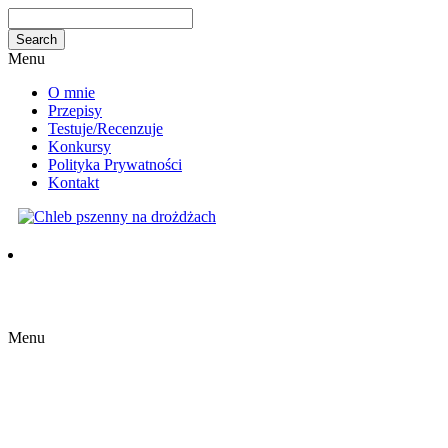
Menu
O mnie
Przepisy
Testuje/Recenzuje
Konkursy
Polityka Prywatności
Kontakt
Menu