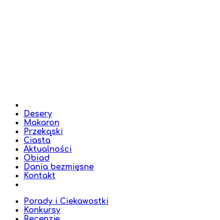
Desery
Makaron
Przekąski
Ciasta
Aktualności
Obiad
Dania bezmięsne
Kontakt
Porady i Ciekawostki
Konkursy
Recenzje