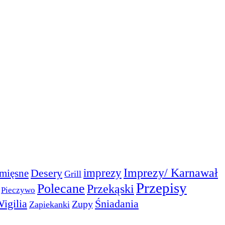
Imprezy/ Karnawał
imprezy
Desery
mięsne
Grill
Przepisy
Polecane
Przekąski
Pieczywo
igilia
Śniadania
Zupy
Zapiekanki