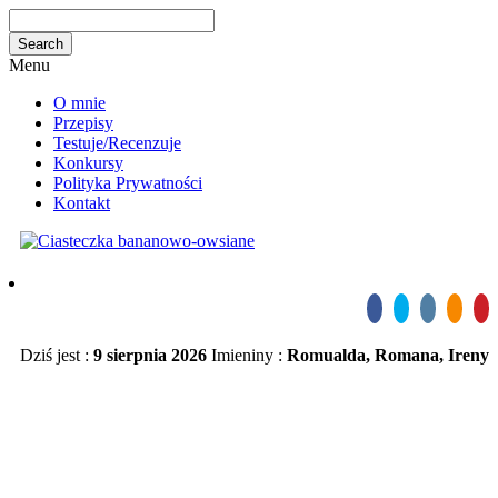
Menu
O mnie
Przepisy
Testuje/Recenzuje
Konkursy
Polityka Prywatności
Kontakt
Dziś jest :
9 sierpnia 2026
Imieniny :
Romualda, Romana, Ireny