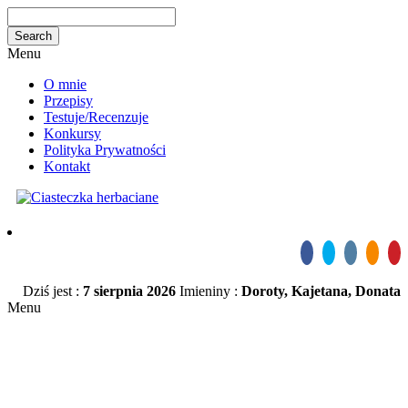
Menu
O mnie
Przepisy
Testuje/Recenzuje
Konkursy
Polityka Prywatności
Kontakt
Dziś jest :
7 sierpnia 2026
Imieniny :
Doroty, Kajetana, Donata
Menu