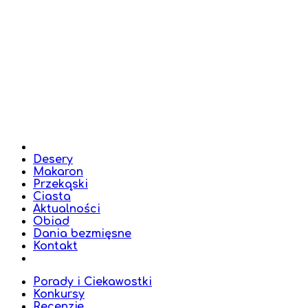
Desery
Makaron
Przekąski
Ciasta
Aktualności
Obiad
Dania bezmięsne
Kontakt
Porady i Ciekawostki
Konkursy
Recenzje