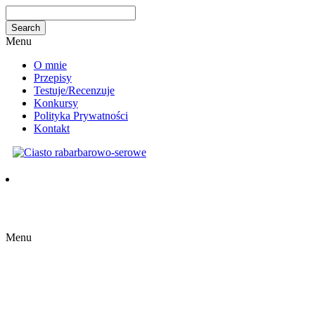
Menu
O mnie
Przepisy
Testuje/Recenzuje
Konkursy
Polityka Prywatności
Kontakt
Menu