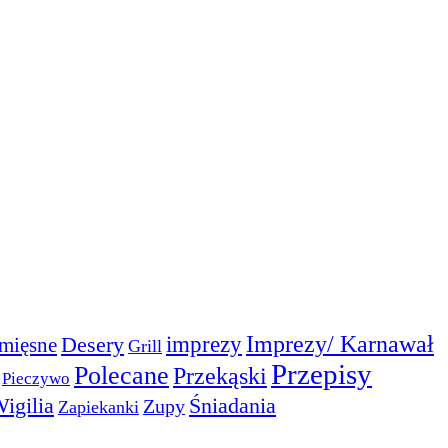
Imprezy/ Karnawał
imprezy
Desery
mięsne
Grill
Przepisy
Polecane
Przekąski
Pieczywo
igilia
Śniadania
Zupy
Zapiekanki