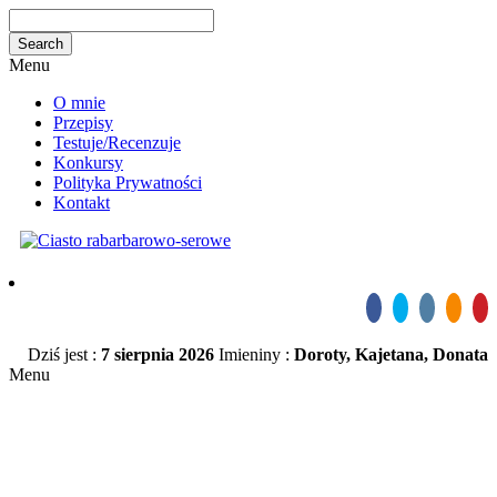
Menu
O mnie
Przepisy
Testuje/Recenzuje
Konkursy
Polityka Prywatności
Kontakt
Dziś jest :
7 sierpnia 2026
Imieniny :
Doroty, Kajetana, Donata
Menu