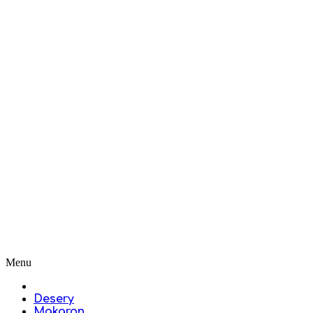
Menu
Desery
Makaron