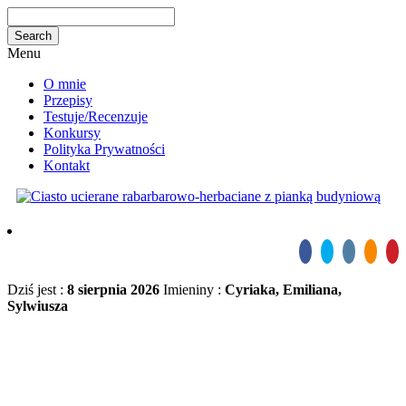
Menu
O mnie
Przepisy
Testuje/Recenzuje
Konkursy
Polityka Prywatności
Kontakt
Dziś jest :
8 sierpnia 2026
Imieniny :
Cyriaka, Emiliana,
Sylwiusza