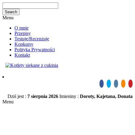
Menu
O mnie
Przepisy
Testuje/Recenzuje
Konkursy
Polityka Prywatności
Kontakt
Dziś jest :
7 sierpnia 2026
Imieniny :
Doroty, Kajetana, Donata
Menu