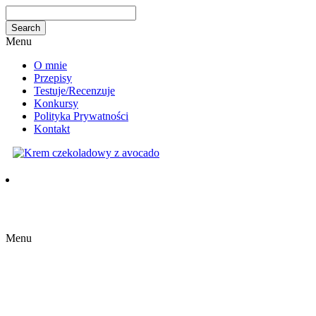
Menu
O mnie
Przepisy
Testuje/Recenzuje
Konkursy
Polityka Prywatności
Kontakt
Menu