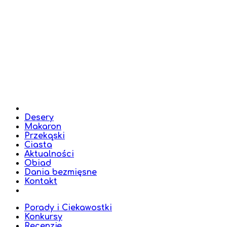
Desery
Makaron
Przekąski
Ciasta
Aktualności
Obiad
Dania bezmięsne
Kontakt
Porady i Ciekawostki
Konkursy
Recenzje