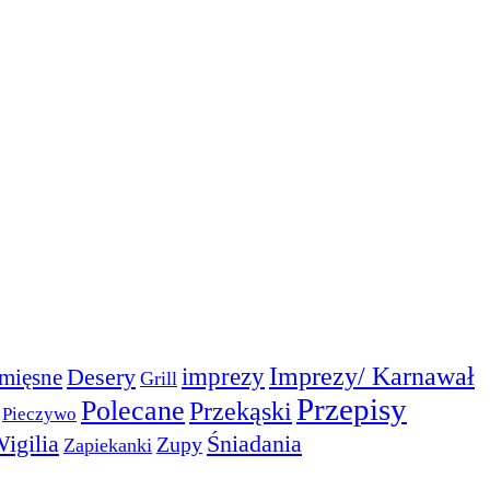
Imprezy/ Karnawał
imprezy
Desery
mięsne
Grill
Przepisy
Polecane
Przekąski
Pieczywo
igilia
Śniadania
Zupy
Zapiekanki