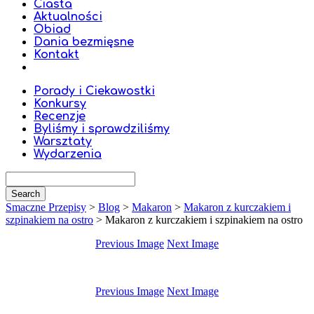
Ciasta
Aktualności
Obiad
Dania bezmięsne
Kontakt
Porady i Ciekawostki
Konkursy
Recenzje
Byliśmy i sprawdziliśmy
Warsztaty
Wydarzenia
Smaczne Przepisy
>
Blog
>
Makaron
>
Makaron z kurczakiem i
szpinakiem na ostro
>
Makaron z kurczakiem i szpinakiem na ostro
Previous Image
Next Image
Previous Image
Next Image