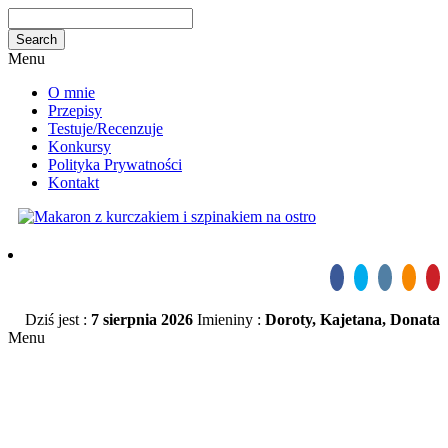
Menu
O mnie
Przepisy
Testuje/Recenzuje
Konkursy
Polityka Prywatności
Kontakt
Dziś jest :
7 sierpnia 2026
Imieniny :
Doroty, Kajetana, Donata
Menu