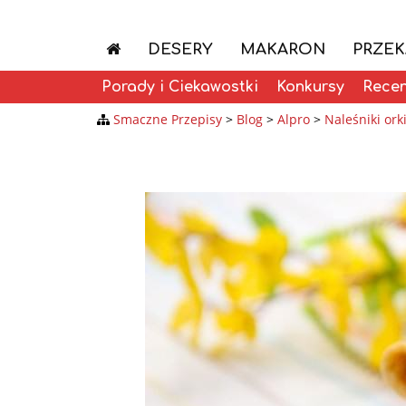
DESERY
MAKARON
PRZEK
Porady i Ciekawostki
Konkursy
Recen
Smaczne Przepisy
>
Blog
>
Alpro
>
Naleśniki or