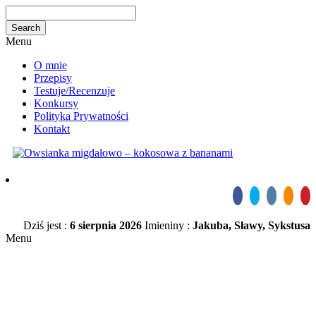
Menu
O mnie
Przepisy
Testuje/Recenzuje
Konkursy
Polityka Prywatności
Kontakt
Dziś jest :
6 sierpnia 2026
Imieniny :
Jakuba, Sławy, Sykstusa
Menu