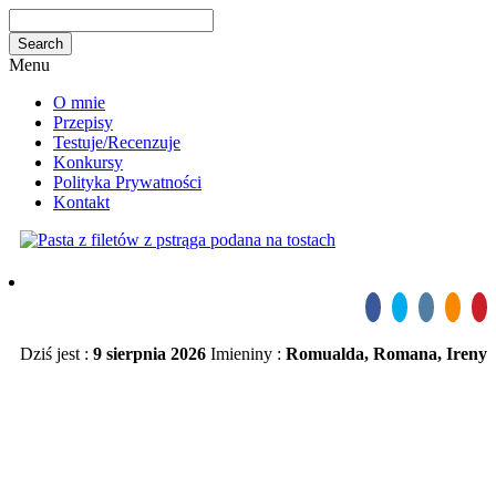
Menu
O mnie
Przepisy
Testuje/Recenzuje
Konkursy
Polityka Prywatności
Kontakt
Dziś jest :
9 sierpnia 2026
Imieniny :
Romualda, Romana, Ireny