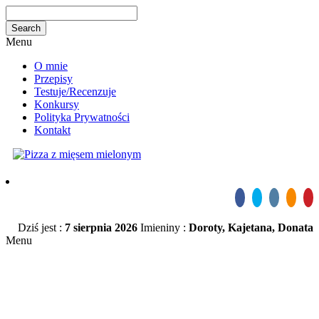
Menu
O mnie
Przepisy
Testuje/Recenzuje
Konkursy
Polityka Prywatności
Kontakt
Dziś jest :
7 sierpnia 2026
Imieniny :
Doroty, Kajetana, Donata
Menu