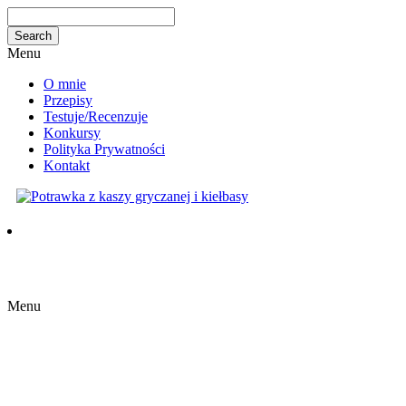
Menu
O mnie
Przepisy
Testuje/Recenzuje
Konkursy
Polityka Prywatności
Kontakt
Menu