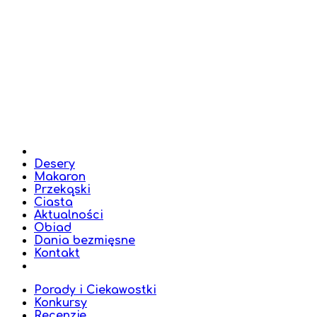
Desery
Makaron
Przekąski
Ciasta
Aktualności
Obiad
Dania bezmięsne
Kontakt
Porady i Ciekawostki
Konkursy
Recenzje