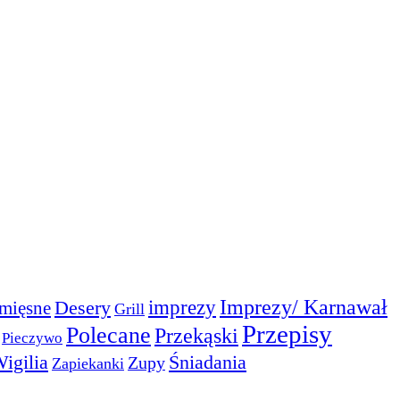
Imprezy/ Karnawał
imprezy
Desery
mięsne
Grill
Przepisy
Polecane
Przekąski
Pieczywo
igilia
Śniadania
Zupy
Zapiekanki