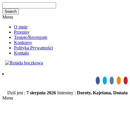
Menu
O mnie
Przepisy
Testuje/Recenzuje
Konkursy
Polityka Prywatności
Kontakt
Dziś jest :
7 sierpnia 2026
Imieniny :
Doroty, Kajetana, Donata
Menu