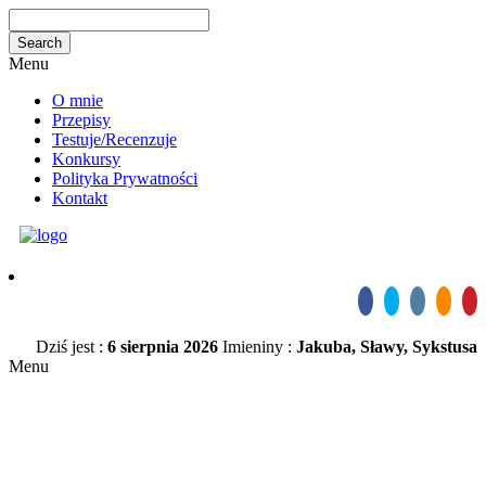
Menu
O mnie
Przepisy
Testuje/Recenzuje
Konkursy
Polityka Prywatności
Kontakt
Dziś jest :
6 sierpnia 2026
Imieniny :
Jakuba, Sławy, Sykstusa
Menu