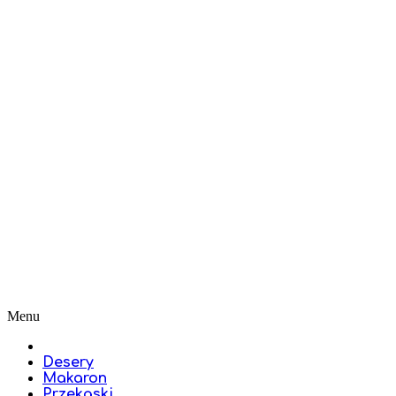
Menu
Desery
Makaron
Przekąski