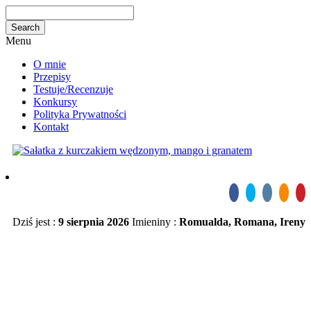
Menu
O mnie
Przepisy
Testuje/Recenzuje
Konkursy
Polityka Prywatności
Kontakt
Dziś jest :
9 sierpnia 2026
Imieniny :
Romualda, Romana, Ireny