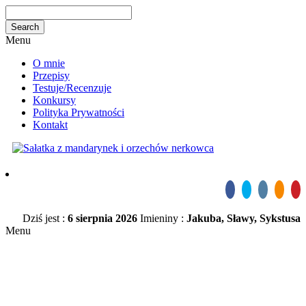
Menu
O mnie
Przepisy
Testuje/Recenzuje
Konkursy
Polityka Prywatności
Kontakt
Dziś jest :
6 sierpnia 2026
Imieniny :
Jakuba, Sławy, Sykstusa
Menu