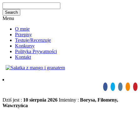
Menu
O mnie
Przepisy
Testuje/Recenzuje
Konkursy
Polityka Prywatności
Kontakt
Dziś jest :
10 sierpnia 2026
Imieniny :
Borysa, Filomeny,
Wawrzyńca