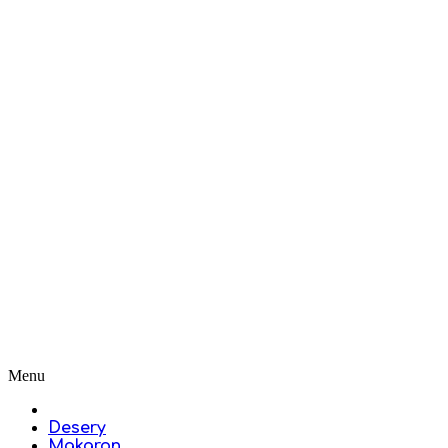
Menu
Desery
Makaron