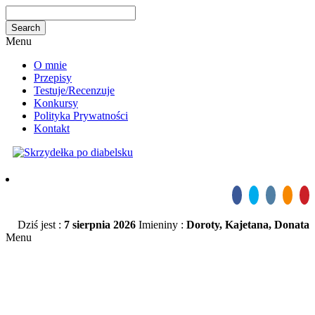
Menu
O mnie
Przepisy
Testuje/Recenzuje
Konkursy
Polityka Prywatności
Kontakt
Dziś jest :
7 sierpnia 2026
Imieniny :
Doroty, Kajetana, Donata
Menu