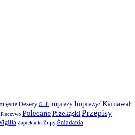
Imprezy/ Karnawał
imprezy
Desery
mięsne
Grill
Przepisy
Polecane
Przekąski
Pieczywo
igilia
Śniadania
Zupy
Zapiekanki