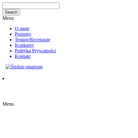
Menu
O mnie
Przepisy
Testuje/Recenzuje
Konkursy
Polityka Prywatności
Kontakt
Menu