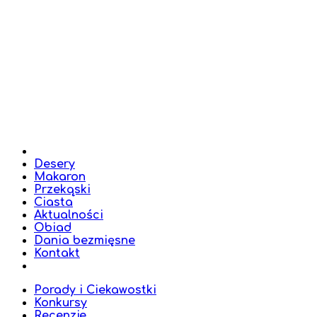
Desery
Makaron
Przekąski
Ciasta
Aktualności
Obiad
Dania bezmięsne
Kontakt
Porady i Ciekawostki
Konkursy
Recenzje