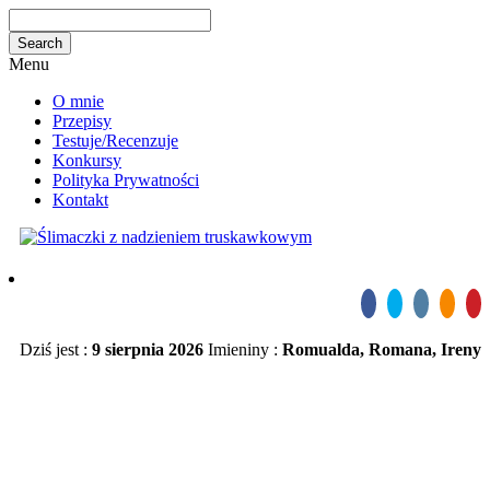
Menu
O mnie
Przepisy
Testuje/Recenzuje
Konkursy
Polityka Prywatności
Kontakt
Dziś jest :
9 sierpnia 2026
Imieniny :
Romualda, Romana, Ireny