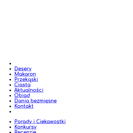
Desery
Makaron
Przekąski
Ciasta
Aktualności
Obiad
Dania bezmięsne
Kontakt
Porady i Ciekawostki
Konkursy
Recenzje