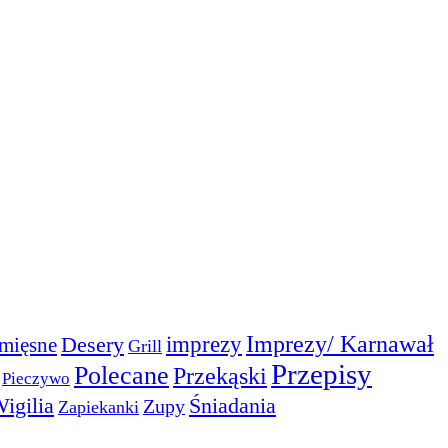
Imprezy/ Karnawał
imprezy
Desery
mięsne
Grill
Przepisy
Polecane
Przekąski
Pieczywo
igilia
Śniadania
Zupy
Zapiekanki