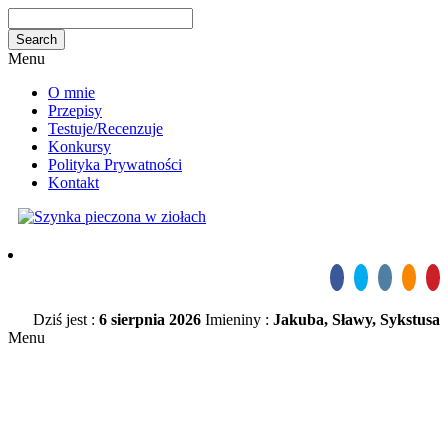
Menu
O mnie
Przepisy
Testuje/Recenzuje
Konkursy
Polityka Prywatności
Kontakt
Dziś jest :
6 sierpnia 2026
Imieniny :
Jakuba, Sławy, Sykstusa
Menu