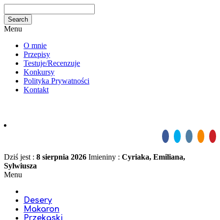
Menu
O mnie
Przepisy
Testuje/Recenzuje
Konkursy
Polityka Prywatności
Kontakt
Dziś jest :
8 sierpnia 2026
Imieniny :
Cyriaka, Emiliana,
Sylwiusza
Menu
Desery
Makaron
Przekąski