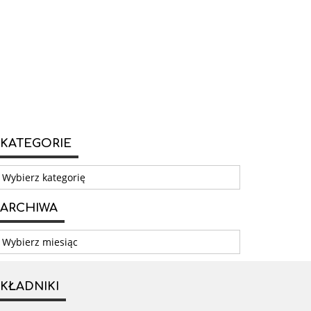
KATEGORIE
ategorie
ARCHIWA
rchiwa
KŁADNIKI