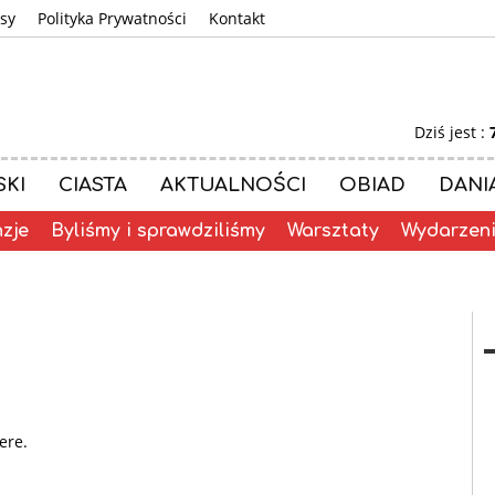
sy
Polityka Prywatności
Kontakt
Dziś jest :
SKI
CIASTA
AKTUALNOŚCI
OBIAD
DANI
zje
Byliśmy i sprawdziliśmy
Warsztaty
Wydarzen
ere.