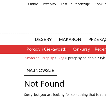
O mnie
Przepisy
Testuje/Recenzuje
Konkur
DESERY
MAKARON
PRZEKĄ
Porady i Ciekawostki
Konkursy
Recen
Smaczne Przepisy
>
Blog
>
przepisy na dania z ryb
NAJNOWSZE
Not Found
Sorry, but you are looking for something that isn't h