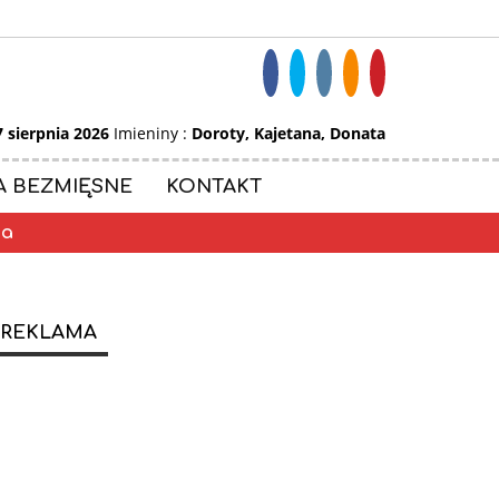
7 sierpnia 2026
Imieniny :
Doroty, Kajetana, Donata
A BEZMIĘSNE
KONTAKT
ia
REKLAMA