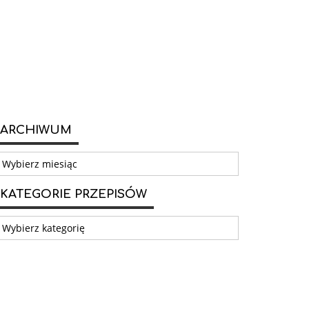
ARCHIWUM
rchiwum
KATEGORIE PRZEPISÓW
ategorie
rzepisów