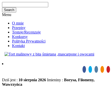
Menu
O mnie
Przepisy
Testuje/Recenzuje
Konkursy
Polityka Prywatności
Kontakt
Dziś jest :
10 sierpnia 2026
Imieniny :
Borysa, Filomeny,
Wawrzyńca