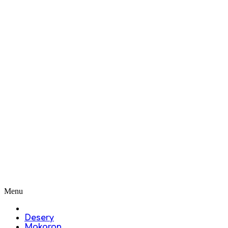
Menu
Desery
Makaron