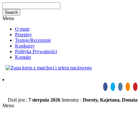
Menu
O mnie
Przepisy
Testuje/Recenzuje
Konkursy
Polityka Prywatności
Kontakt
Dziś jest :
7 sierpnia 2026
Imieniny :
Doroty, Kajetana, Donata
Menu