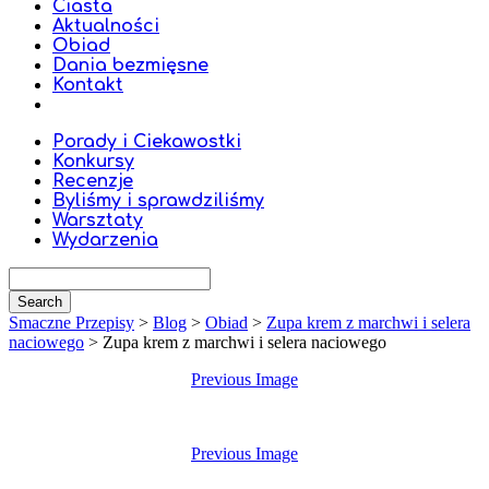
Ciasta
Aktualności
Obiad
Dania bezmięsne
Kontakt
Porady i Ciekawostki
Konkursy
Recenzje
Byliśmy i sprawdziliśmy
Warsztaty
Wydarzenia
Smaczne Przepisy
>
Blog
>
Obiad
>
Zupa krem z marchwi i selera
naciowego
>
Zupa krem z marchwi i selera naciowego
Previous Image
Previous Image