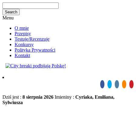
Menu
O mnie
Przepisy
Testuje/Recenzuje
Konkursy
Polityka Prywatności
Kontakt
Dziś jest :
8 sierpnia 2026
Imieniny :
Cyriaka, Emiliana,
Sylwiusza