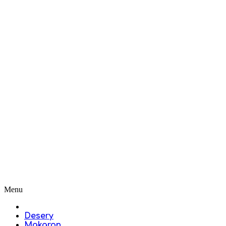
Menu
Desery
Makaron