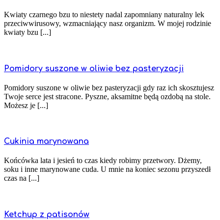
Kwiaty czarnego bzu to niestety nadal zapomniany naturalny lek
przeciwwirusowy, wzmacniający nasz organizm. W mojej rodzinie
kwiaty bzu [...]
Pomidory suszone w oliwie bez pasteryzacji
Pomidory suszone w oliwie bez pasteryzacji gdy raz ich skosztujesz
Twoje serce jest stracone. Pyszne, aksamitne będą ozdobą na stole.
Możesz je [...]
Cukinia marynowana
Końcówka lata i jesień to czas kiedy robimy przetwory. Dżemy,
soku i inne marynowane cuda. U mnie na koniec sezonu przyszedł
czas na [...]
Ketchup z patisonów