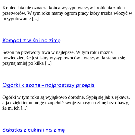
Koniec lata nie oznacza końca wysypu warzyw i robienia z nich
przetworów. W tym roku mamy ogrom pracy który trzeba włożyć w
przygotowanie [...]
Kompot z wiśni na zimę
Sezon na przetwory trwa w najlepsze. W tym roku można
powiedzieć, że jest istny wysyp owoców i warzyw. Ja staram się
przynajmniej po kilka [...]
Ogórki kiszone – najprostszy przepis
Ogórki w tym roku są wyjątkowo dorodne. Sypią się jak z rękawa,
a ja dzięki temu mogę uzupełnić swoje zapasy na zimę bez obawy,
że mi ich [...]
Sałatka z cukinii na zimę