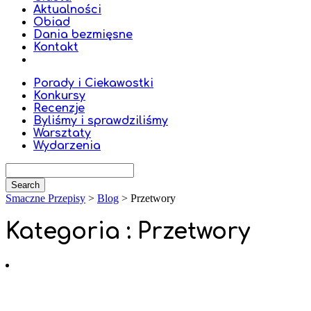
Aktualności
Obiad
Dania bezmięsne
Kontakt
Porady i Ciekawostki
Konkursy
Recenzje
Byliśmy i sprawdziliśmy
Warsztaty
Wydarzenia
Smaczne Przepisy
>
Blog
>
Przetwory
Kategoria : Przetwory