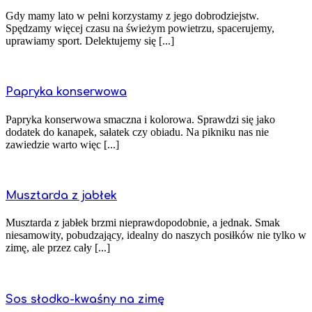
Gdy mamy lato w pełni korzystamy z jego dobrodziejstw.
Spędzamy więcej czasu na świeżym powietrzu, spacerujemy,
uprawiamy sport. Delektujemy się [...]
Papryka konserwowa
Papryka konserwowa smaczna i kolorowa. Sprawdzi się jako
dodatek do kanapek, sałatek czy obiadu. Na pikniku nas nie
zawiedzie warto więc [...]
Musztarda z jabłek
Musztarda z jabłek brzmi nieprawdopodobnie, a jednak. Smak
niesamowity, pobudzający, idealny do naszych posiłków nie tylko w
zimę, ale przez cały [...]
Sos słodko-kwaśny na zimę