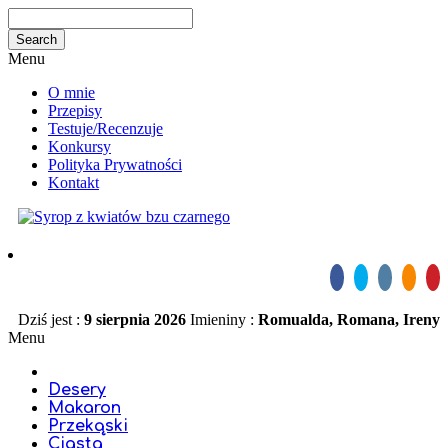
Menu
O mnie
Przepisy
Testuje/Recenzuje
Konkursy
Polityka Prywatności
Kontakt
Dziś jest :
9 sierpnia 2026
Imieniny :
Romualda, Romana, Ireny
Menu
Desery
Makaron
Przekąski
Ciasta