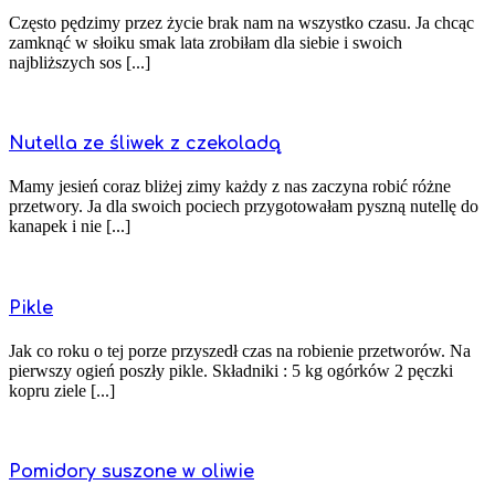
Często pędzimy przez życie brak nam na wszystko czasu. Ja chcąc
zamknąć w słoiku smak lata zrobiłam dla siebie i swoich
najbliższych sos [...]
Nutella ze śliwek z czekoladą
Mamy jesień coraz bliżej zimy każdy z nas zaczyna robić różne
przetwory. Ja dla swoich pociech przygotowałam pyszną nutellę do
kanapek i nie [...]
Pikle
Jak co roku o tej porze przyszedł czas na robienie przetworów. Na
pierwszy ogień poszły pikle. Składniki : 5 kg ogórków 2 pęczki
kopru ziele [...]
Pomidory suszone w oliwie