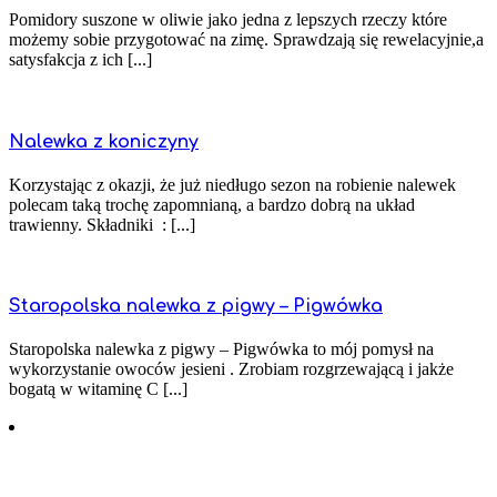
Pomidory suszone w oliwie jako jedna z lepszych rzeczy które
możemy sobie przygotować na zimę. Sprawdzają się rewelacyjnie,a
satysfakcja z ich [...]
Nalewka z koniczyny
Korzystając z okazji, że już niedługo sezon na robienie nalewek
polecam taką trochę zapomnianą, a bardzo dobrą na układ
trawienny. Składniki : [...]
Staropolska nalewka z pigwy – Pigwówka
Staropolska nalewka z pigwy – Pigwówka to mój pomysł na
wykorzystanie owoców jesieni . Zrobiam rozgrzewającą i jakże
bogatą w witaminę C [...]