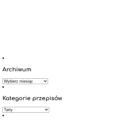
Archiwum
Archiwum
Kategorie przepisów
Kategorie
przepisów