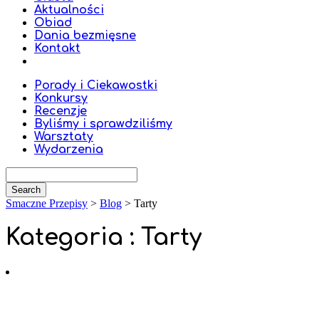
Aktualności
Obiad
Dania bezmięsne
Kontakt
Porady i Ciekawostki
Konkursy
Recenzje
Byliśmy i sprawdziliśmy
Warsztaty
Wydarzenia
Smaczne Przepisy
>
Blog
>
Tarty
Kategoria : Tarty