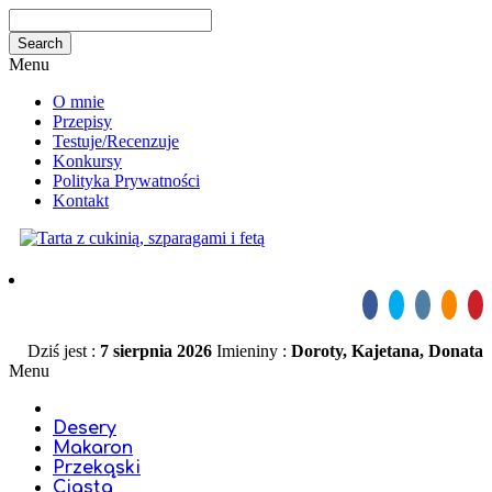
Menu
O mnie
Przepisy
Testuje/Recenzuje
Konkursy
Polityka Prywatności
Kontakt
Dziś jest :
7 sierpnia 2026
Imieniny :
Doroty, Kajetana, Donata
Menu
Desery
Makaron
Przekąski
Ciasta