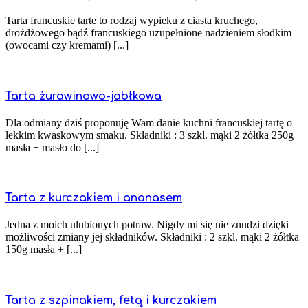
Tarta francuskie tarte to rodzaj wypieku z ciasta kruchego,
drożdżowego bądź francuskiego uzupełnione nadzieniem słodkim
(owocami czy kremami) [...]
Tarta żurawinowo-jabłkowa
Dla odmiany dziś proponuję Wam danie kuchni francuskiej tartę o
lekkim kwaskowym smaku. Składniki : 3 szkl. mąki 2 żółtka 250g
masła + masło do [...]
Tarta z kurczakiem i ananasem
Jedna z moich ulubionych potraw. Nigdy mi się nie znudzi dzięki
możliwości zmiany jej składników. Składniki : 2 szkl. mąki 2 żółtka
150g masła + [...]
Tarta z szpinakiem, fetą i kurczakiem