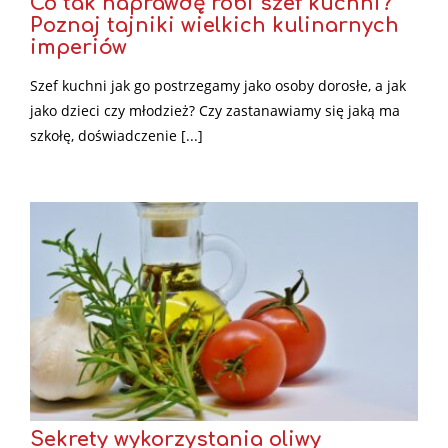
Co tak naprawdę robi szef kuchni?
Poznaj tajniki wielkich kulinarnych
imperiów
Szef kuchni jak go postrzegamy jako osoby dorosłe, a jak
jako dzieci czy młodzież? Czy zastanawiamy się jaką ma
szkołę, doświadczenie [...]
Sekrety wykorzystania oliwy