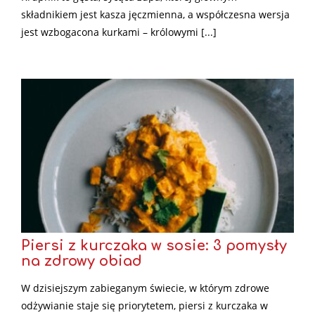
składnikiem jest kasza jęczmienna, a współczesna wersja
jest wzbogacona kurkami – królowymi [...]
Piersi z kurczaka w sosie: 3 pomysły
na zdrowy obiad
W dzisiejszym zabieganym świecie, w którym zdrowe
odżywianie staje się priorytetem, piersi z kurczaka w