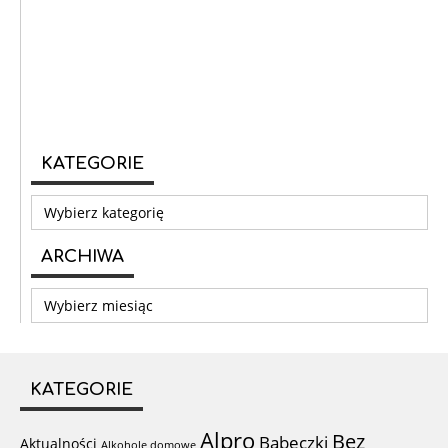
KATEGORIE
Kategorie
ARCHIWA
Archiwa
KATEGORIE
Alpro
Bez
Babeczki
Aktualności
Alkohole domowe