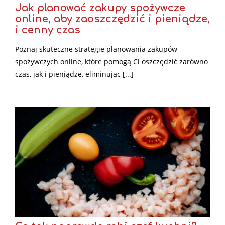
Jak planować zakupy spożywcze
online, aby zaoszczędzić i pieniądze,
i cenny czas
Poznaj skuteczne strategie planowania zakupów
spożywczych online, które pomogą Ci oszczędzić zarówno
czas, jak i pieniądze, eliminując [...]