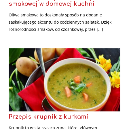
smakowej w domowej kuchni
Oliwa smakowa to doskonały sposób na dodanie
zaskakującego akcentu do codziennych sałatek. Dzięki
różnorodności smaków, od czosnkowej, przez [...]
Przepis krupnik z kurkami
Krupnik to gęsta, sycąca zupa, której głównym