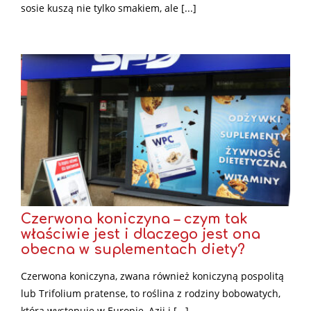
sosie kuszą nie tylko smakiem, ale [...]
Czerwona koniczyna – czym tak
właściwie jest i dlaczego jest ona
obecna w suplementach diety?
Czerwona koniczyna, zwana również koniczyną pospolitą
lub Trifolium pratense, to roślina z rodziny bobowatych,
która występuje w Europie, Azji i [...]