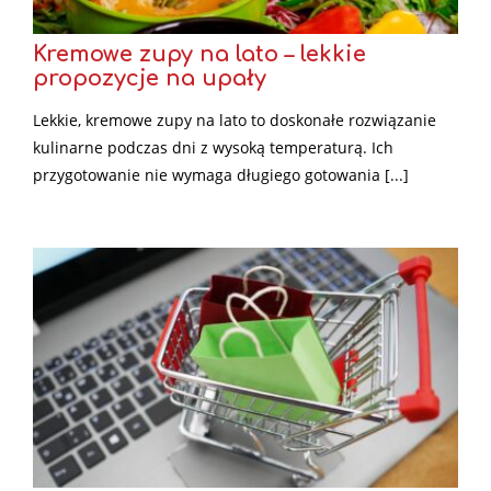
Kremowe zupy na lato – lekkie
propozycje na upały
Lekkie, kremowe zupy na lato to doskonałe rozwiązanie
kulinarne podczas dni z wysoką temperaturą. Ich
przygotowanie nie wymaga długiego gotowania [...]