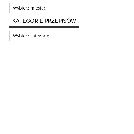
Archiwum
KATEGORIE PRZEPISÓW
Kategorie
przepisów