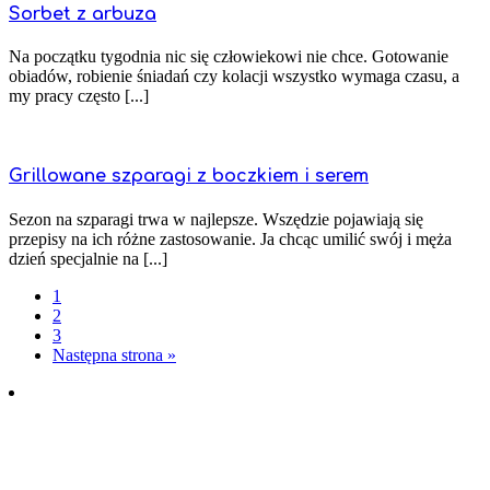
Sorbet z arbuza
Na początku tygodnia nic się człowiekowi nie chce. Gotowanie
obiadów, robienie śniadań czy kolacji wszystko wymaga czasu, a
my pracy często [...]
Grillowane szparagi z boczkiem i serem
Sezon na szparagi trwa w najlepsze. Wszędzie pojawiają się
przepisy na ich różne zastosowanie. Ja chcąc umilić swój i męża
dzień specjalnie na [...]
1
2
3
Następna strona »