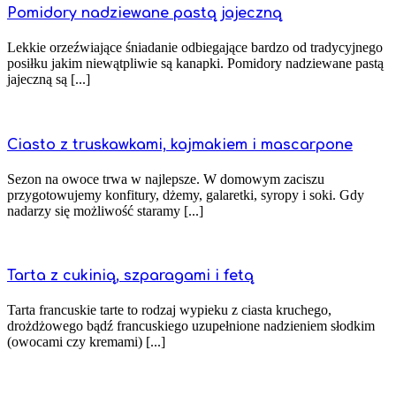
Pomidory nadziewane pastą jajeczną
Lekkie orzeźwiające śniadanie odbiegające bardzo od tradycyjnego
posiłku jakim niewątpliwie są kanapki. Pomidory nadziewane pastą
jajeczną są [...]
Ciasto z truskawkami, kajmakiem i mascarpone
Sezon na owoce trwa w najlepsze. W domowym zaciszu
przygotowujemy konfitury, dżemy, galaretki, syropy i soki. Gdy
nadarzy się możliwość staramy [...]
Tarta z cukinią, szparagami i fetą
Tarta francuskie tarte to rodzaj wypieku z ciasta kruchego,
drożdżowego bądź francuskiego uzupełnione nadzieniem słodkim
(owocami czy kremami) [...]