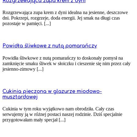
Rozgrzewająca zupa krem z dyni
Rozgrzewająca zupa krem z dyni idealna na jesienne, deszczowe
dni. Pokrzepi, rozgrzeje, doda energii. Jej smak na długi czas
pozostaje w pamięci. [...]
Powidła śliwkowe z nutą pomarańczy
Powidła śliwkowe z nutą pomarańczy to doskonały pomysł na
zamknięcie smaku śliwek w słoiczku i cieszenie się nim przez cały
jesienno-zimowy [...]
Cukinia pieczona w glazurze miodowo-
musztardowej
Cukinia w tym roku wyjątkowo nam obrodziła. Cały czas
serwujemy ją w różnej postaci naszej rodzinie. Dziś specjalnie
przygotowałam mały specjał [...]