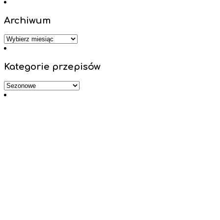
Archiwum
Archiwum
Kategorie przepisów
Kategorie
przepisów