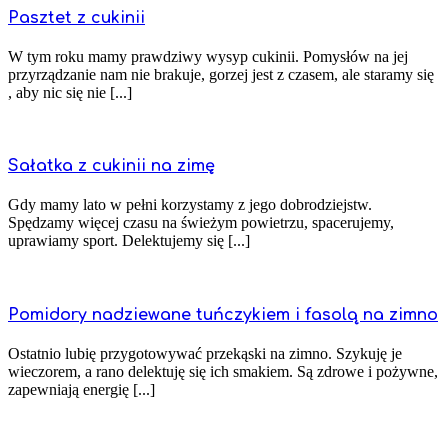
Pasztet z cukinii
W tym roku mamy prawdziwy wysyp cukinii. Pomysłów na jej
przyrządzanie nam nie brakuje, gorzej jest z czasem, ale staramy się
, aby nic się nie [...]
Sałatka z cukinii na zimę
Gdy mamy lato w pełni korzystamy z jego dobrodziejstw.
Spędzamy więcej czasu na świeżym powietrzu, spacerujemy,
uprawiamy sport. Delektujemy się [...]
Pomidory nadziewane tuńczykiem i fasolą na zimno
Ostatnio lubię przygotowywać przekąski na zimno. Szykuję je
wieczorem, a rano delektuję się ich smakiem. Są zdrowe i pożywne,
zapewniają energię [...]