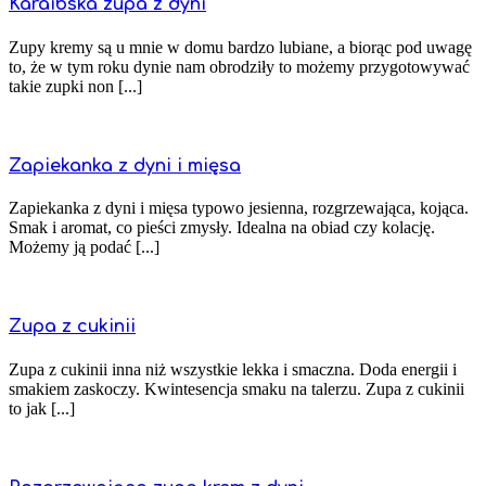
Karaibska zupa z dyni
Zupy kremy są u mnie w domu bardzo lubiane, a biorąc pod uwagę
to, że w tym roku dynie nam obrodziły to możemy przygotowywać
takie zupki non [...]
Zapiekanka z dyni i mięsa
Zapiekanka z dyni i mięsa typowo jesienna, rozgrzewająca, kojąca.
Smak i aromat, co pieści zmysły. Idealna na obiad czy kolację.
Możemy ją podać [...]
Zupa z cukinii
Zupa z cukinii inna niż wszystkie lekka i smaczna. Doda energii i
smakiem zaskoczy. Kwintesencja smaku na talerzu. Zupa z cukinii
to jak [...]