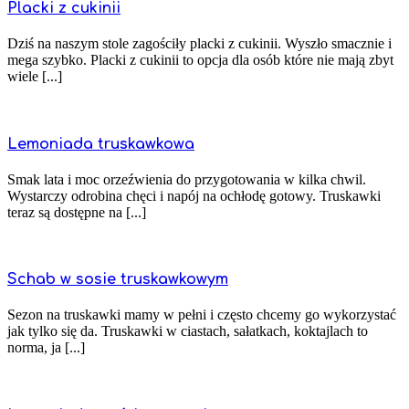
Placki z cukinii
Dziś na naszym stole zagościły placki z cukinii. Wyszło smacznie i
mega szybko. Placki z cukinii to opcja dla osób które nie mają zbyt
wiele [...]
Lemoniada truskawkowa
Smak lata i moc orzeźwienia do przygotowania w kilka chwil.
Wystarczy odrobina chęci i napój na ochłodę gotowy. Truskawki
teraz są dostępne na [...]
Schab w sosie truskawkowym
Sezon na truskawki mamy w pełni i często chcemy go wykorzystać
jak tylko się da. Truskawki w ciastach, sałatkach, koktajlach to
norma, ja [...]