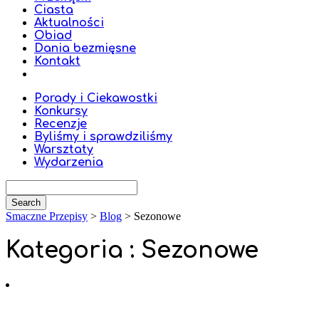
Ciasta
Aktualności
Obiad
Dania bezmięsne
Kontakt
Porady i Ciekawostki
Konkursy
Recenzje
Byliśmy i sprawdziliśmy
Warsztaty
Wydarzenia
Smaczne Przepisy
>
Blog
>
Sezonowe
Kategoria : Sezonowe