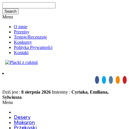
Menu
O mnie
Przepisy
Testuje/Recenzuje
Konkursy
Polityka Prywatności
Kontakt
Dziś jest :
8 sierpnia 2026
Imieniny :
Cyriaka, Emiliana,
Sylwiusza
Menu
Desery
Makaron
Przekąski