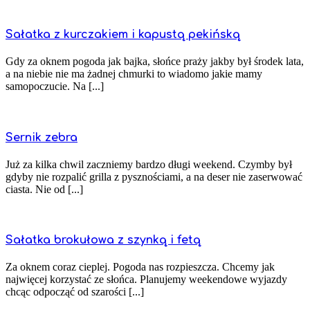
Sałatka z kurczakiem i kapustą pekińską
Gdy za oknem pogoda jak bajka, słońce praży jakby był środek lata,
a na niebie nie ma żadnej chmurki to wiadomo jakie mamy
samopoczucie. Na [...]
Sernik zebra
Już za kilka chwil zaczniemy bardzo długi weekend. Czymby był
gdyby nie rozpalić grilla z pysznościami, a na deser nie zaserwować
ciasta. Nie od [...]
Sałatka brokułowa z szynką i fetą
Za oknem coraz cieplej. Pogoda nas rozpieszcza. Chcemy jak
najwięcej korzystać ze słońca. Planujemy weekendowe wyjazdy
chcąc odpocząć od szarości [...]