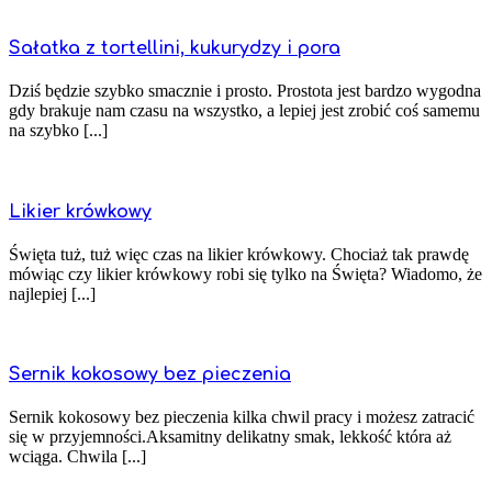
Sałatka z tortellini, kukurydzy i pora
Dziś będzie szybko smacznie i prosto. Prostota jest bardzo wygodna
gdy brakuje nam czasu na wszystko, a lepiej jest zrobić coś samemu
na szybko [...]
Likier krówkowy
Święta tuż, tuż więc czas na likier krówkowy. Chociaż tak prawdę
mówiąc czy likier krówkowy robi się tylko na Święta? Wiadomo, że
najlepiej [...]
Sernik kokosowy bez pieczenia
Sernik kokosowy bez pieczenia kilka chwil pracy i możesz zatracić
się w przyjemności.Aksamitny delikatny smak, lekkość która aż
wciąga. Chwila [...]