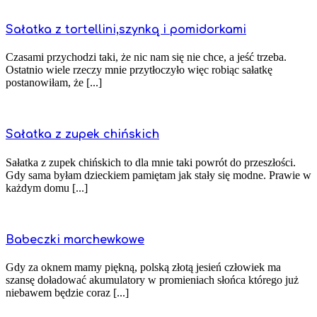
Sałatka z tortellini,szynką i pomidorkami
Czasami przychodzi taki, że nic nam się nie chce, a jeść trzeba.
Ostatnio wiele rzeczy mnie przytłoczyło więc robiąc sałatkę
postanowiłam, że [...]
Sałatka z zupek chińskich
Sałatka z zupek chińskich to dla mnie taki powrót do przeszłości.
Gdy sama byłam dzieckiem pamiętam jak stały się modne. Prawie w
każdym domu [...]
Babeczki marchewkowe
Gdy za oknem mamy piękną, polską złotą jesień człowiek ma
szansę doładować akumulatory w promieniach słońca którego już
niebawem będzie coraz [...]