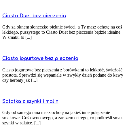
Ciasto Duet bez pieczenia
Gdy za oknem słoneczko pięknie świeci, a Ty masz ochotę na coś
lekkiego, puszystego to Ciasto Duet bez pieczenia będzie idealne.
W smaku to [...]
Ciasto jogurtowe bez pieczenia
Ciasto jogurtowe bez pieczenia z borówkami to lekkość, świeżość,
prostota. Sprawdzi się wspaniale w zwykły dzień podane do kawy
czy herbaty jak [...]
Sałatka z szynki i malin
Gdy od samego rana masz ochotę na jakieś inne połączenie
smakowe. Coś owocowego, a zarazem ostrego, co podkreśli smak
szynki w sałatce. [...]