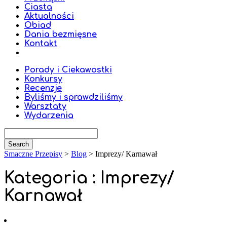
Ciasta
Aktualności
Obiad
Dania bezmięsne
Kontakt
Porady i Ciekawostki
Konkursy
Recenzje
Byliśmy i sprawdziliśmy
Warsztaty
Wydarzenia
Smaczne Przepisy
>
Blog
>
Imprezy/ Karnawał
Kategoria : Imprezy/
Karnawał