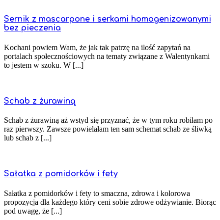
Sernik z mascarpone i serkami homogenizowanymi
bez pieczenia
Kochani powiem Wam, że jak tak patrzę na ilość zapytań na
portalach społecznościowych na tematy związane z Walentynkami
to jestem w szoku. W [...]
Schab z żurawiną
Schab z żurawiną aż wstyd się przyznać, że w tym roku robiłam po
raz pierwszy. Zawsze powielałam ten sam schemat schab ze śliwką
lub schab z [...]
Sałatka z pomidorków i fety
Sałatka z pomidorków i fety to smaczna, zdrowa i kolorowa
propozycja dla każdego który ceni sobie zdrowe odżywianie. Biorąc
pod uwagę, że [...]