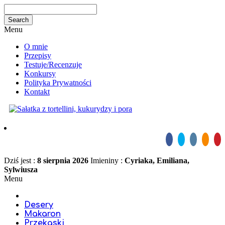
Menu
O mnie
Przepisy
Testuje/Recenzuje
Konkursy
Polityka Prywatności
Kontakt
Dziś jest :
8 sierpnia 2026
Imieniny :
Cyriaka, Emiliana,
Sylwiusza
Menu
Desery
Makaron
Przekąski