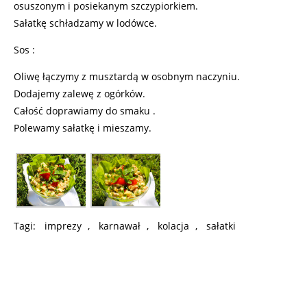
osuszonym i posiekanym szczypiorkiem.
Sałatkę schładzamy w lodówce.
Sos :
Oliwę łączymy z musztardą w osobnym naczyniu.
Dodajemy zalewę z ogórków.
Całość doprawiamy do smaku .
Polewamy sałatkę i mieszamy.
Tagi:
imprezy
,
karnawał
,
kolacja
,
sałatki