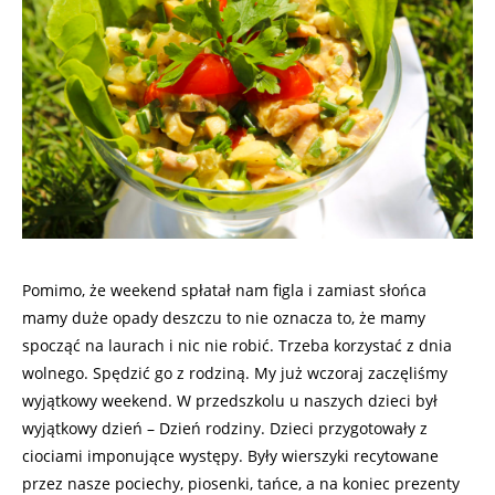
Pomimo, że weekend spłatał nam figla i zamiast słońca
mamy duże opady deszczu to nie oznacza to, że mamy
spocząć na laurach i nic nie robić. Trzeba korzystać z dnia
wolnego. Spędzić go z rodziną. My już wczoraj zaczęliśmy
wyjątkowy weekend. W przedszkolu u naszych dzieci był
wyjątkowy dzień – Dzień rodziny. Dzieci przygotowały z
ciociami imponujące występy. Były wierszyki recytowane
przez nasze pociechy, piosenki, tańce, a na koniec prezenty