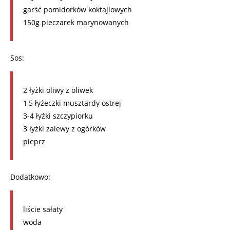
garść pomidorków koktajlowych
150g pieczarek marynowanych
Sos:
2 łyżki oliwy z oliwek
1,5 łyżeczki musztardy ostrej
3-4 łyżki szczypiorku
3 łyżki zalewy z ogórków
pieprz
Dodatkowo:
liście sałaty
woda