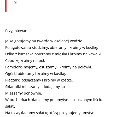
sól
Przygotowanie :
Jajka gotujemy na twardo w osolonej wodzie.
Po ugotowaniu studzimy, obieramy i kroimy w kostkę.
Udko z kurczaka obieramy z mięska i kroimy na kawałki.
Cebulkę kroimy na pół.
Pomidorki myjemy, osuszamy i kroimy na połówki.
Ogórki obieramy i kroimy w kostkę.
Pieczarki odsączamy i kroimy w kostkę.
Składniki mieszamy i dodajemy sos.
Mieszamy ponownie.
W pucharkach kładziemy po umytym i osuszonym liściu
sałaty.
Na to wykładamy sałatkę którą posypujemy umytym,