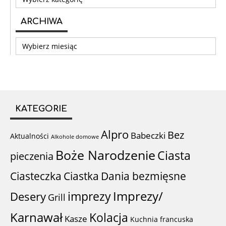
ARCHIWA
Archiwa
KATEGORIE
Alpro
Bez
Babeczki
Aktualności
Alkohole domowe
Boże Narodzenie
Ciasta
pieczenia
Ciastka
Ciasteczka
Dania bezmięsne
imprezy
Imprezy/
Desery
Grill
Karnawał
Kolacja
Kasze
Kuchnia francuska