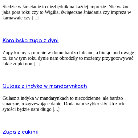
Śledzie w śmietanie to niezbędnik na każdej imprezie. Nie ważne
jaka pora roku czy to Wigilia, świąteczne śniadania czy impreza w
karnawale czy [...]
Karaibska zupa z dyni
Zupy kremy są u mnie w domu bardzo lubiane, a biorąc pod uwagę
to, że w tym roku dynie nam obrodziły to możemy przygotowywać
takie zupki non [...]
Gulasz z indyka w mandarynkach
Gulasz z indyka w mandarynkach to niecodzienne, ale bardzo
smaczne, rozgrzewające danie. Doda nam szybko siły. Uczucie
sytości będzie nam długo [...]
Zupa z cukinii