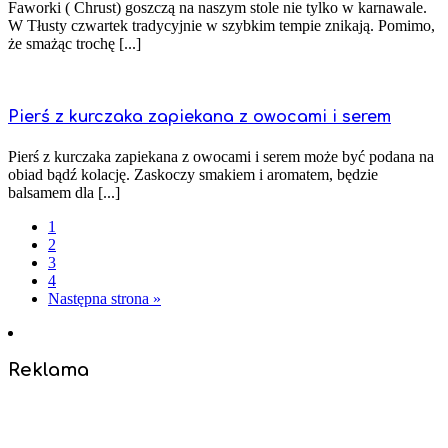
Faworki ( Chrust) goszczą na naszym stole nie tylko w karnawale.
W Tłusty czwartek tradycyjnie w szybkim tempie znikają. Pomimo,
że smażąc trochę [...]
Pierś z kurczaka zapiekana z owocami i serem
Pierś z kurczaka zapiekana z owocami i serem może być podana na
obiad bądź kolację. Zaskoczy smakiem i aromatem, będzie
balsamem dla [...]
1
2
3
4
Następna strona »
Reklama