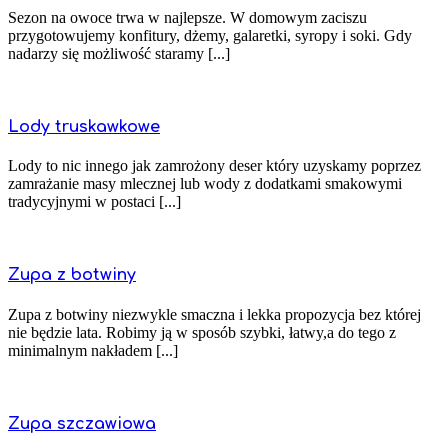
Sezon na owoce trwa w najlepsze. W domowym zaciszu
przygotowujemy konfitury, dżemy, galaretki, syropy i soki. Gdy
nadarzy się możliwość staramy [...]
Lody truskawkowe
Lody to nic innego jak zamrożony deser który uzyskamy poprzez
zamrażanie masy mlecznej lub wody z dodatkami smakowymi
tradycyjnymi w postaci [...]
Zupa z botwiny
Zupa z botwiny niezwykle smaczna i lekka propozycja bez której
nie będzie lata. Robimy ją w sposób szybki, łatwy,a do tego z
minimalnym nakładem [...]
Zupa szczawiowa