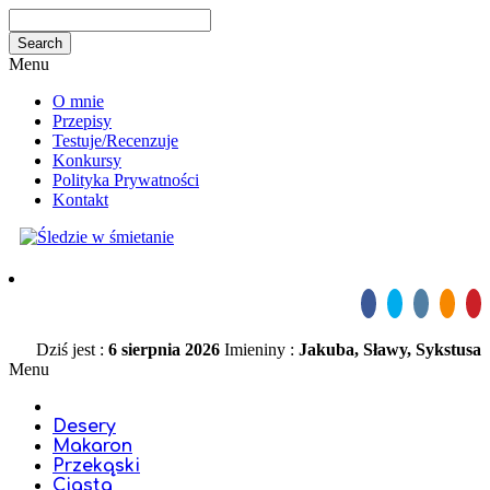
Menu
O mnie
Przepisy
Testuje/Recenzuje
Konkursy
Polityka Prywatności
Kontakt
Dziś jest :
6 sierpnia 2026
Imieniny :
Jakuba, Sławy, Sykstusa
Menu
Desery
Makaron
Przekąski
Ciasta