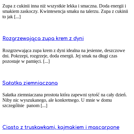
Zupa z cukinii inna niż wszystkie lekka i smaczna. Doda energii i
smakiem zaskoczy. Kwintesencja smaku na talerzu. Zupa z cukinii
to jak [...]
Rozgrzewająca zupa krem z dyni
Rozgrzewająca zupa krem z dyni idealna na jesienne, deszczowe
dni. Pokrzepi, rozgrzeje, doda energii. Jej smak na długi czas
pozostaje w pamięci. [...]
Sałatka ziemniaczana
Sałatka ziemniaczana prostota która zapewni sytość na cały dzień.
Niby nic wyszukanego, ale konkretnego. U mnie w domu
szczególnie panom [...]
Ciasto z truskawkami, kajmakiem i mascarpone