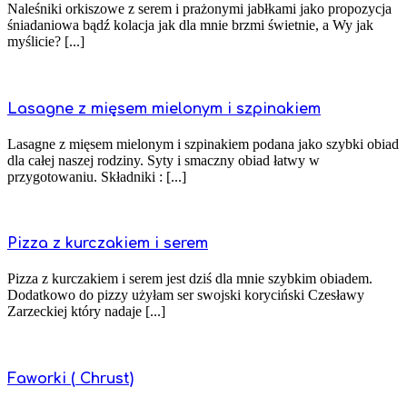
Naleśniki orkiszowe z serem i prażonymi jabłkami jako propozycja
śniadaniowa bądź kolacja jak dla mnie brzmi świetnie, a Wy jak
myślicie? [...]
Lasagne z mięsem mielonym i szpinakiem
Lasagne z mięsem mielonym i szpinakiem podana jako szybki obiad
dla całej naszej rodziny. Syty i smaczny obiad łatwy w
przygotowaniu. Składniki : [...]
Pizza z kurczakiem i serem
Pizza z kurczakiem i serem jest dziś dla mnie szybkim obiadem.
Dodatkowo do pizzy użyłam ser swojski koryciński Czesławy
Zarzeckiej który nadaje [...]
Faworki ( Chrust)