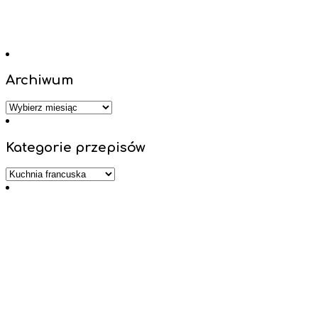
Archiwum
Archiwum
Kategorie przepisów
Kategorie
przepisów