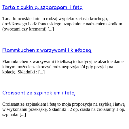
Tarta z cukinią, szparagami i fetą
Tarta francuskie tarte to rodzaj wypieku z ciasta kruchego,
drożdżowego bądź francuskiego uzupełnione nadzieniem słodkim
(owocami czy kremami) [...]
Flammkuchen z warzywami i kiełbasą
Flammkuchen z warzywami i kiełbasą to tradycyjne alzackie danie
którym możecie zaskoczyć rodzinę/przyjaciół gdy przyjdą na
kolację. Składniki : [...]
Croissant ze szpinakiem i fetą
Croissant ze szpinakiem i fetą to moja propozycja na szybką i łatwą
w wykonaniu przekąskę. Składniki : 2 op. ciasta na croissanty 1 op.
szpinaku [...]