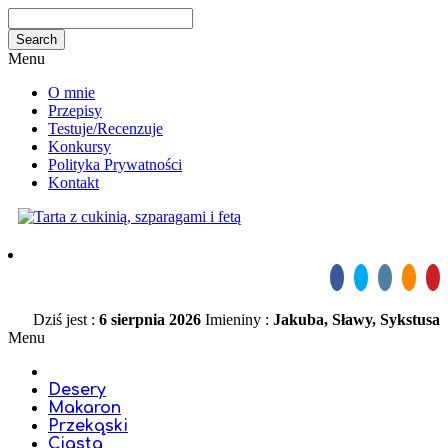
Menu
O mnie
Przepisy
Testuje/Recenzuje
Konkursy
Polityka Prywatności
Kontakt
Dziś jest :
6 sierpnia 2026
Imieniny :
Jakuba, Sławy, Sykstusa
Menu
Desery
Makaron
Przekąski
Ciasta