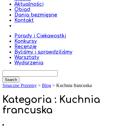
Aktualności
Obiad
Dania bezmięsne
Kontakt
Porady i Ciekawostki
Konkursy
Recenzje
Byliśmy i sprawdziliśmy
Warsztaty
Wydarzenia
Smaczne Przepisy
>
Blog
>
Kuchnia francuska
Kategoria : Kuchnia
francuska