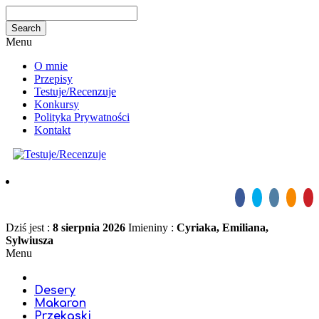
Menu
O mnie
Przepisy
Testuje/Recenzuje
Konkursy
Polityka Prywatności
Kontakt
Dziś jest :
8 sierpnia 2026
Imieniny :
Cyriaka, Emiliana,
Sylwiusza
Menu
Desery
Makaron
Przekąski