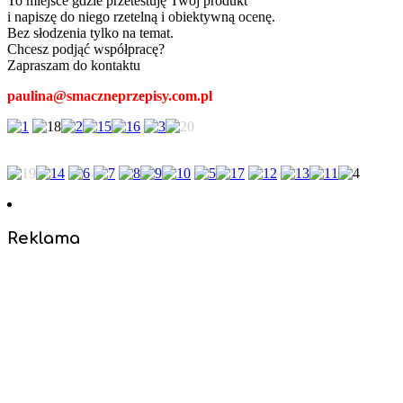
To miejsce gdzie przetestuję Twój produkt
i napiszę do niego rzetelną i obiektywną ocenę.
Bez słodzenia tylko na temat.
Chcesz podjąć współpracę?
Zapraszam do kontaktu
paulina@smaczneprzepisy.com.pl
Reklama