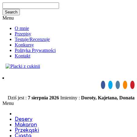
Menu
O mnie
Przepisy
Testuje/Recenzuje
Konkursy
Polityka Prywatności
Kontakt
Dziś jest :
7 sierpnia 2026
Imieniny :
Doroty, Kajetana, Donata
Menu
Desery
Makaron
Przekąski
Ciasta