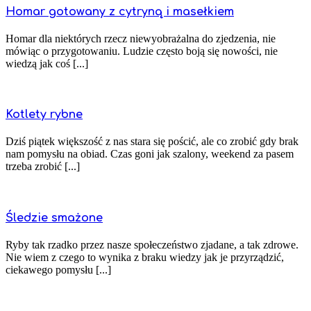
Homar gotowany z cytryną i masełkiem
Homar dla niektórych rzecz niewyobrażalna do zjedzenia, nie
mówiąc o przygotowaniu. Ludzie często boją się nowości, nie
wiedzą jak coś [...]
Kotlety rybne
Dziś piątek większość z nas stara się pościć, ale co zrobić gdy brak
nam pomysłu na obiad. Czas goni jak szalony, weekend za pasem
trzeba zrobić [...]
Śledzie smażone
Ryby tak rzadko przez nasze społeczeństwo zjadane, a tak zdrowe.
Nie wiem z czego to wynika z braku wiedzy jak je przyrządzić,
ciekawego pomysłu [...]