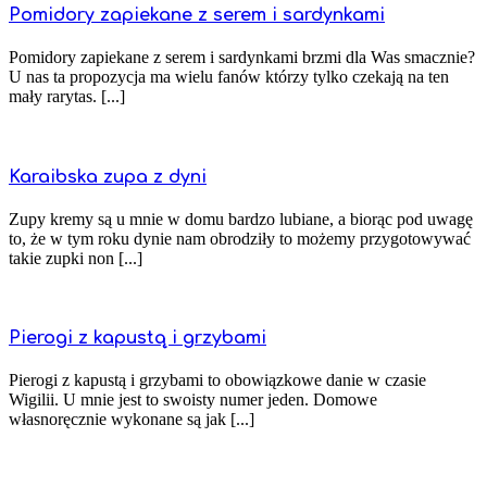
Pomidory zapiekane z serem i sardynkami
Pomidory zapiekane z serem i sardynkami brzmi dla Was smacznie?
U nas ta propozycja ma wielu fanów którzy tylko czekają na ten
mały rarytas. [...]
Karaibska zupa z dyni
Zupy kremy są u mnie w domu bardzo lubiane, a biorąc pod uwagę
to, że w tym roku dynie nam obrodziły to możemy przygotowywać
takie zupki non [...]
Pierogi z kapustą i grzybami
Pierogi z kapustą i grzybami to obowiązkowe danie w czasie
Wigilii. U mnie jest to swoisty numer jeden. Domowe
własnoręcznie wykonane są jak [...]