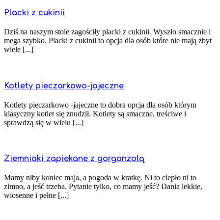
Placki z cukinii
Dziś na naszym stole zagościły placki z cukinii. Wyszło smacznie i
mega szybko. Placki z cukinii to opcja dla osób które nie mają zbyt
wiele [...]
Kotlety pieczarkowo-jajeczne
Kotlety pieczarkowo -jajeczne to dobra opcja dla osób którym
klasyczny kotlet się znudził. Kotlety są smaczne, treściwe i
sprawdzą się w wielu [...]
Ziemniaki zapiekane z gorgonzolą
Mamy niby koniec maja, a pogoda w kratkę. Ni to ciepło ni to
zimno, a jeść trzeba. Pytanie tylko, co mamy jeść? Dania lekkie,
wiosenne i pełne [...]