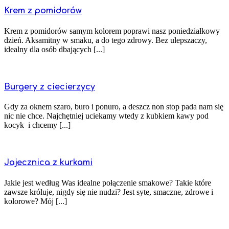
Krem z pomidorów
Krem z pomidorów samym kolorem poprawi nasz poniedziałkowy
dzień. Aksamitny w smaku, a do tego zdrowy. Bez ulepszaczy,
idealny dla osób dbających [...]
Burgery z ciecierzycy
Gdy za oknem szaro, buro i ponuro, a deszcz non stop pada nam się
nic nie chce. Najchętniej uciekamy wtedy z kubkiem kawy pod
kocyk i chcemy [...]
Jajecznica z kurkami
Jakie jest według Was idealne połączenie smakowe? Takie które
zawsze króluje, nigdy się nie nudzi? Jest syte, smaczne, zdrowe i
kolorowe? Mój [...]