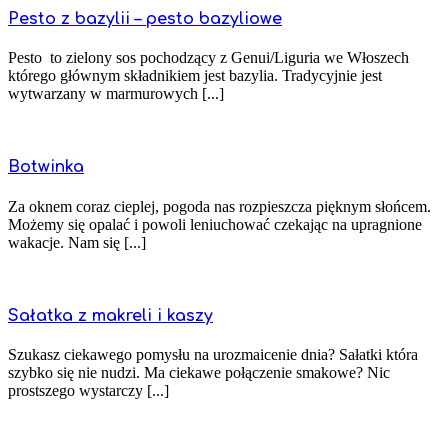
Pesto z bazylii – pesto bazyliowe
Pesto to zielony sos pochodzący z Genui/Liguria we Włoszech
którego głównym składnikiem jest bazylia. Tradycyjnie jest
wytwarzany w marmurowych [...]
Botwinka
Za oknem coraz cieplej, pogoda nas rozpieszcza pięknym słońcem.
Możemy się opalać i powoli leniuchować czekając na upragnione
wakacje. Nam się [...]
Sałatka z makreli i kaszy
Szukasz ciekawego pomysłu na urozmaicenie dnia? Sałatki która
szybko się nie nudzi. Ma ciekawe połączenie smakowe? Nic
prostszego wystarczy [...]