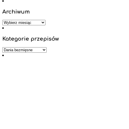
Archiwum
Archiwum
Kategorie przepisów
Kategorie
przepisów