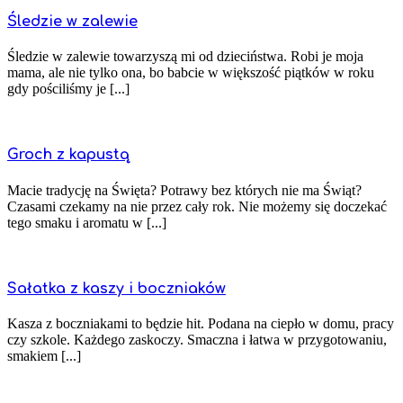
Śledzie w zalewie
Śledzie w zalewie towarzyszą mi od dzieciństwa. Robi je moja
mama, ale nie tylko ona, bo babcie w większość piątków w roku
gdy pościliśmy je [...]
Groch z kapustą
Macie tradycję na Święta? Potrawy bez których nie ma Świąt?
Czasami czekamy na nie przez cały rok. Nie możemy się doczekać
tego smaku i aromatu w [...]
Sałatka z kaszy i boczniaków
Kasza z boczniakami to będzie hit. Podana na ciepło w domu, pracy
czy szkole. Każdego zaskoczy. Smaczna i łatwa w przygotowaniu,
smakiem [...]