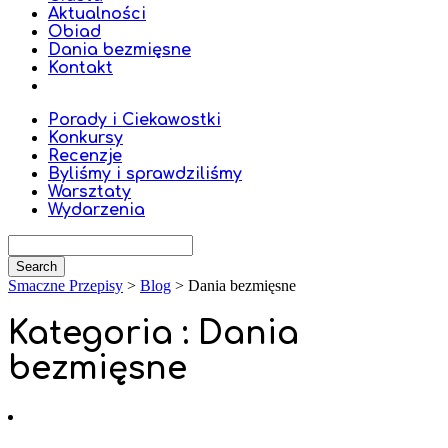
Aktualności
Obiad
Dania bezmięsne
Kontakt
Porady i Ciekawostki
Konkursy
Recenzje
Byliśmy i sprawdziliśmy
Warsztaty
Wydarzenia
Smaczne Przepisy
>
Blog
>
Dania bezmięsne
Kategoria : Dania
bezmięsne