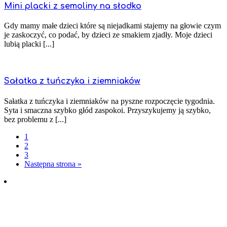
Mini placki z semoliny na słodko
Gdy mamy małe dzieci które są niejadkami stajemy na głowie czym
je zaskoczyć, co podać, by dzieci ze smakiem zjadły. Moje dzieci
lubią placki [...]
Sałatka z tuńczyka i ziemniaków
Sałatka z tuńczyka i ziemniaków na pyszne rozpoczęcie tygodnia.
Syta i smaczna szybko głód zaspokoi. Przyszykujemy ją szybko,
bez problemu z [...]
1
2
3
Następna strona »